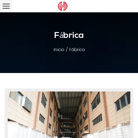
Fábrica
Inicio
/
Fábrica