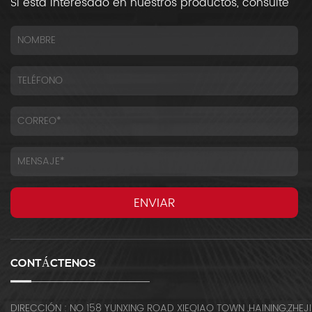
Si está interesado en nuestros productos, consulte
CONTÁCTENOS
DIRECCIÓN : NO 158 YUNXING ROAD XIEQIAO TOWN ,HAINING,ZHEJI