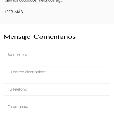
bien los acabados metálicos sig...
LEER MÁS
Mensaje Comentarios