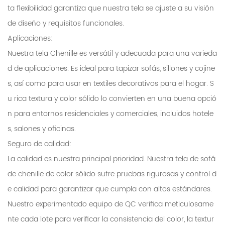
ta flexibilidad garantiza que nuestra tela se ajuste a su visión
de diseño y requisitos funcionales.
Aplicaciones:
Nuestra tela Chenille es versátil y adecuada para una varieda
d de aplicaciones. Es ideal para tapizar sofás, sillones y cojine
s, así como para usar en textiles decorativos para el hogar. S
u rica textura y color sólido lo convierten en una buena opció
n para entornos residenciales y comerciales, incluidos hotele
s, salones y oficinas.
Seguro de calidad:
La calidad es nuestra principal prioridad. Nuestra tela de sofá
de chenille de color sólido sufre pruebas rigurosas y control d
e calidad para garantizar que cumpla con altos estándares.
Nuestro experimentado equipo de QC verifica meticulosame
nte cada lote para verificar la consistencia del color, la textur