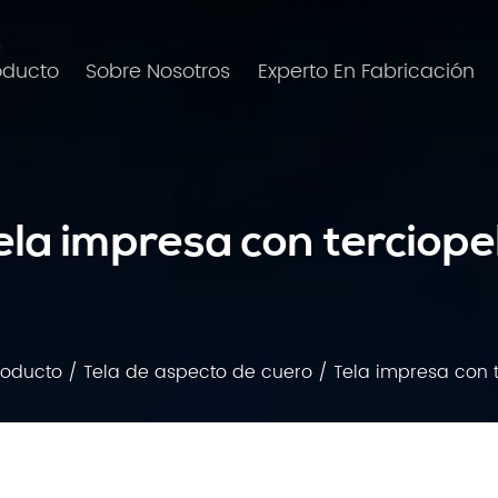
oducto
Sobre Nosotros
Experto En Fabricación
ela impresa con terciope
roducto
/
Tela de aspecto de cuero
/
Tela impresa con 