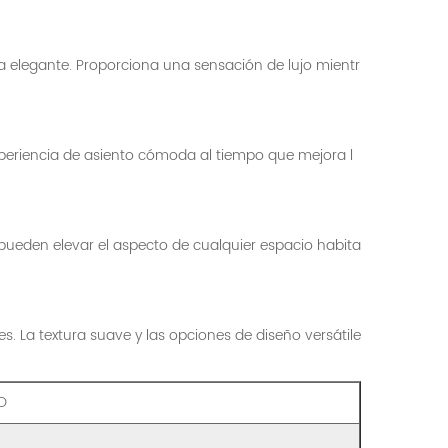
ia elegante. Proporciona una sensación de lujo mientr
experiencia de asiento cómoda al tiempo que mejora l
e pueden elevar el aspecto de cualquier espacio habita
s. La textura suave y las opciones de diseño versátile
O