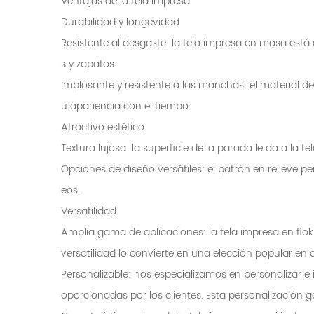
Ventajas de la tela impresa
Durabilidad y longevidad
Resistente al desgaste: la tela impresa en masa está 
s y zapatos.
Implosante y resistente a las manchas: el material 
u apariencia con el tiempo.
Atractivo estético
Textura lujosa: la superficie de la parada le da a la 
Opciones de diseño versátiles: el patrón en relieve 
eos.
Versatilidad
Amplia gama de aplicaciones: la tela impresa en flokin
versatilidad lo convierte en una elección popular en d
Personalizable: nos especializamos en personalizar e
oporcionadas por los clientes. Esta personalización g