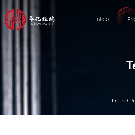
Inicio
Pr
T
Inicio
/
P