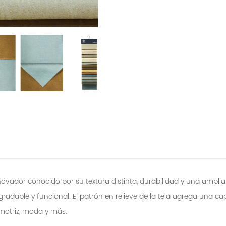
innovador conocido por su textura distinta, durabilidad y una ampl
agradable y funcional. El patrón en relieve de la tela agrega una c
motriz, moda y más.