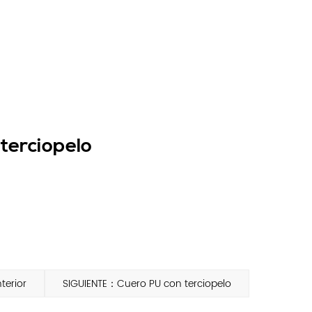
 terciopelo
terior
SIGUIENTE：Cuero PU con terciopelo