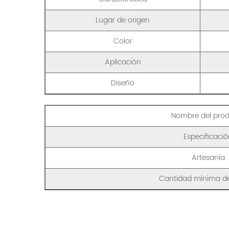
Lugar de origen
Color
Aplicación
Diseño
Nombre del pro
Especificaci
Artesanía
Cantidad mínima d