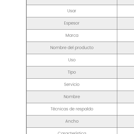
Usar
Espesor
Marca
Nombre del producto
Uso
Tipo
Servicio
Nombre
Técnicas de respaldo
Ancho
Característica