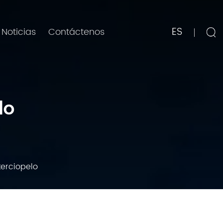
ES
Noticias
Contáctenos
lo
terciopelo