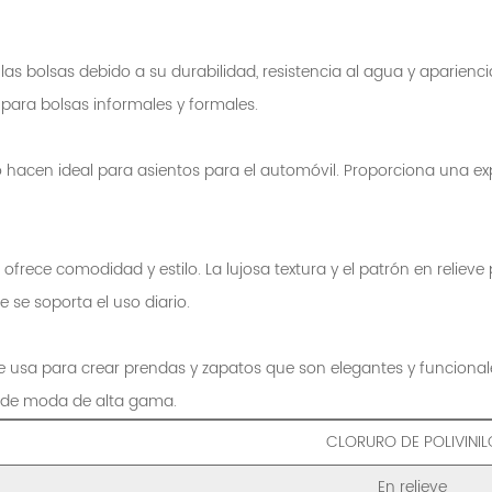
las bolsas debido a su durabilidad, resistencia al agua y aparienc
para bolsas informales y formales.
e lo hacen ideal para asientos para el automóvil. Proporciona una 
 ofrece comodidad y estilo. La lujosa textura y el patrón en reliev
e se soporta el uso diario.
e usa para crear prendas y zapatos que son elegantes y funcionale
s de moda de alta gama.
CLORURO DE POLIVINIL
En relieve