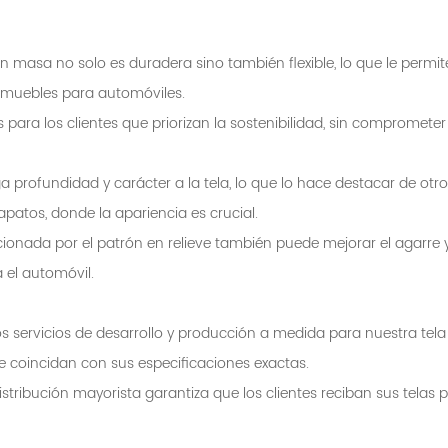
 en masa no solo es duradera sino también flexible, lo que le permit
 muebles para automóviles.
ara los clientes que priorizan la sostenibilidad, sin comprometer 
a profundidad y carácter a la tela, lo que lo hace destacar de otro
patos, donde la apariencia es crucial.
onada por el patrón en relieve también puede mejorar el agarre 
 el automóvil.
s servicios de desarrollo y producción a medida para nuestra tela
e coincidan con sus especificaciones exactas.
istribución mayorista garantiza que los clientes reciban sus telas