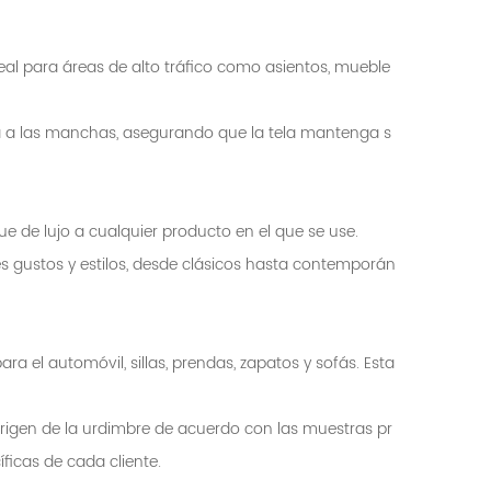
deal para áreas de alto tráfico como asientos, mueble
ia a las manchas, asegurando que la tela mantenga s
que de lujo a cualquier producto en el que se use.
es gustos y estilos, desde clásicos hasta contemporán
a el automóvil, sillas, prendas, zapatos y sofás. Esta
 origen de la urdimbre de acuerdo con las muestras pr
ficas de cada cliente.