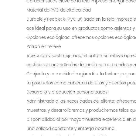
Características clave de la tela impresa enonjándose
Material de PVC de alta calidad
Durable y flexible: el PVC utilizado en la tela impresa
ace ideal para su uso en productos como asientos y
Opciones ecológicas: ofrecemos opciones ecológicas p
Patrón en relieve
Apelación visual mejorada: el patrón en relieve agreg
eneficiosa para artículos de moda como prendas y za
Conjunto y comodidad mejorados: la textura proporci
ra productos como cubiertas de sillas y asientos para
Desarrollo y producción personalizados
Administrado a las necesidades del cliente: ofrecemo
muestras, y desarrollaremos y produciremos telas qu
Disponibilidad al por mayor: nuestra experiencia en d
una calidad constante y entrega oportuna.