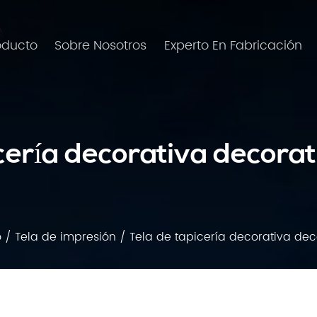
oducto
Sobre Nosotros
Experto En Fabricación
cería decorativa decora
o
/
Tela de impresión
/
Tela de tapicería decorativa dec