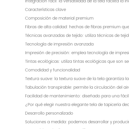
Integración fácil: la versatilidad de la tela facilita l
Características clave
Composición de material premium
Fibras de alta calidad: hechas de fibras premium que 
Técnicas avanzadas de tejido: utiliza técnicas de tejid
Tecnología de impresión avanzada
Impresión de precisión: emplea tecnología de impresi
Tintas ecológicas: utiliza tintas ecológicas que son
Comodidad y funcionalidad
Textura suave: la textura suave de la tela garantiza 
Tabulación transpirable: permite la circulación del 
Facilidad de mantenimiento: diseñado para una fácil
¿Por qué elegir nuestra elegante tela de tapicería d
Desarrollo personalizado
Soluciones a medida: podemos desarrollar y producir