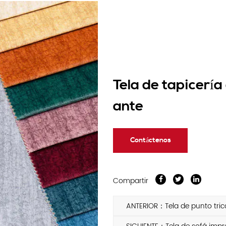
Tela de tapicería
ante
Contáctenos
Compartir
ANTERIOR：Tela de punto tric