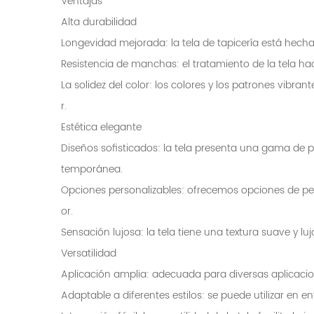
Ventajas
Alta durabilidad
Longevidad mejorada: la tela de tapicería está hech
Resistencia de manchas: el tratamiento de la tela hac
La solidez del color: los colores y los patrones vibr
r.
Estética elegante
Diseños sofisticados: la tela presenta una gama de
temporánea.
Opciones personalizables: ofrecemos opciones de per
or.
Sensación lujosa: la tela tiene una textura suave y 
Versatilidad
Aplicación amplia: adecuada para diversas aplicacio
Adaptable a diferentes estilos: se puede utilizar en 