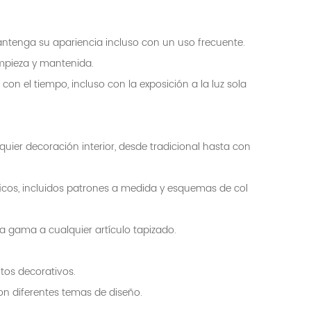
antenga su apariencia incluso con un uso frecuente.
impieza y mantenida.
on el tiempo, incluso con la exposición a la luz sola
er decoración interior, desde tradicional hasta con
icos, incluidos patrones a medida y esquemas de col
a gama a cualquier artículo tapizado.
tos decorativos.
con diferentes temas de diseño.