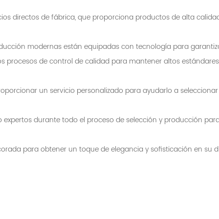
recios directos de fábrica, que proporciona productos de alta calid
ducción modernas están equipadas con tecnología para garantizar 
s procesos de control de calidad para mantener altos estándares
roporcionar un servicio personalizado para ayudarlo a seleccionar 
o expertos durante todo el proceso de selección y producción par
ecorada para obtener un toque de elegancia y sofisticación en su di