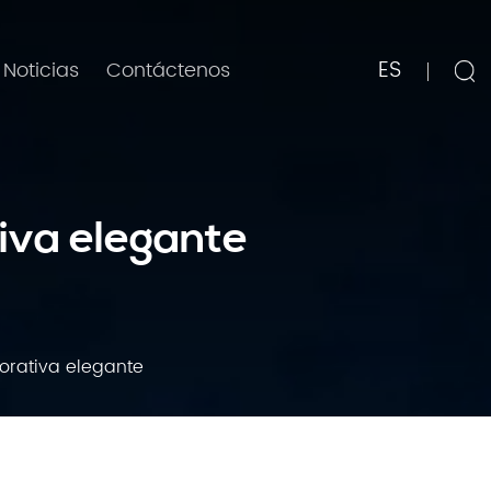
ES
Noticias
Contáctenos
tiva elegante
orativa elegante