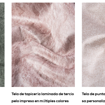
tapicería laminada de tercio
Tela de punto de deformaci
reso en múltiples colores
sa personalizada suave