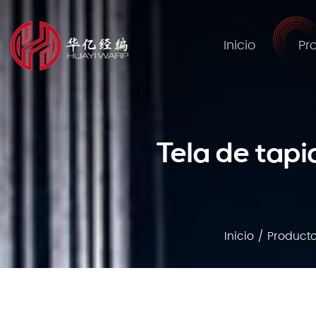
Inicio
Pr
Tela de tapi
Inicio
/
Product