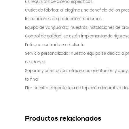
us requisitos de diseño específicos.
Outlet de fábrica: al elegirnos, se beneficia de los p
Instalaciones de producción modernas
Equipo de vanguardia: nuestras instalaciones de pro
Control de calidad: se están implementando riguroso
Enfoque centrado en el cliente
Servicio personalizado: nuestro equipo se dedica a p
cesidades.
Soporte y orientación: ofrecemos orientación y apoy
to final.
Elija nuestra elegante tela de tapicería decorativa d
Productos relacionados