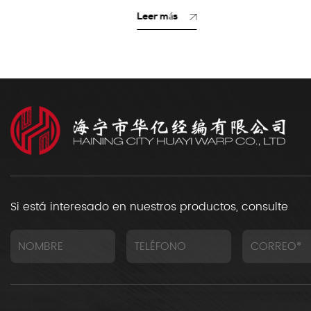
Leer más
Leer má
Si está interesado en nuestros productos, consulte