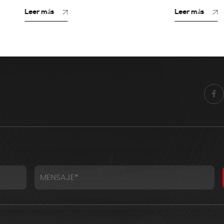
s
Leer más