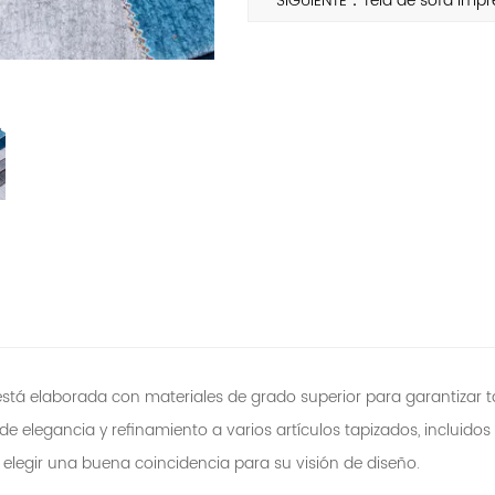
SIGUIENTE：Tela de sofá impr
stá elaborada con materiales de grado superior para garantizar tan
legancia y refinamiento a varios artículos tapizados, incluidos sof
 elegir una buena coincidencia para su visión de diseño.