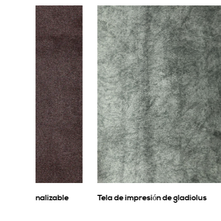
able
Tela de impresión de gladiolus
Tela de 
pelo imp