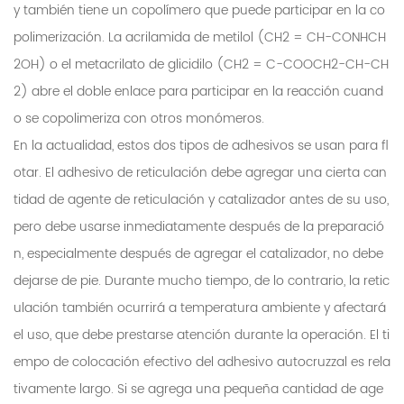
y también tiene un copolímero que puede participar en la co
polimerización. La acrilamida de metilol (CH2 = CH-CONHCH
2OH) o el metacrilato de glicidilo (CH2 = C-COOCH2-CH-CH
2) abre el doble enlace para participar en la reacción cuand
o se copolimeriza con otros monómeros.
En la actualidad, estos dos tipos de adhesivos se usan para fl
otar. El adhesivo de reticulación debe agregar una cierta can
tidad de agente de reticulación y catalizador antes de su uso,
pero debe usarse inmediatamente después de la preparació
n, especialmente después de agregar el catalizador, no debe
dejarse de pie. Durante mucho tiempo, de lo contrario, la retic
ulación también ocurrirá a temperatura ambiente y afectará
el uso, que debe prestarse atención durante la operación. El ti
empo de colocación efectivo del adhesivo autocruzzal es rela
tivamente largo. Si se agrega una pequeña cantidad de age