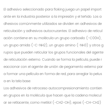
El adhesivo seleccionado para
floking
juega un papel import
ante en la industria posterior a la impresión y el teñido. Los a
dhesivos comúnmente utilizados se dividen en adhesivos de
reticulación y adhesivos autocruzantes. El adhesivo de reticul
ación contiene en su molécula un grupo carboxilo (-C00H),
un grupo amida (-C-NH2), un grupo amino (-NH3) y otros g
rupos que pueden reticular los grupos funcionales del agente
de reticulación externo. Cuando se forma la película, puede r
eaccionar con el agente de unión de pegamento externo par
a formar una película en forma de red, para arreglar la pelus
a en la tela base.
Los adhesivos de retroceso autocompresionamiento contien
en grupos en la molécula que hacen que la cadena molecul
ar se retlacente, como metilol (-CH2-OH), epoxi (-CH-CH2)