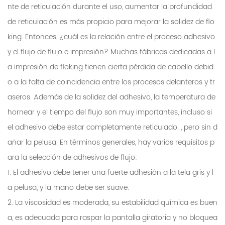
nte de reticulación durante el uso, aumentar la profundidad
de reticulación es más propicio para mejorar la solidez de flo
king. Entonces, ¿cuál es la relación entre el proceso adhesivo
y el flujo de flujo e impresión? Muchas fábricas dedicadas a l
a impresión de floking tienen cierta pérdida de cabello debid
o a la falta de coincidencia entre los procesos delanteros y tr
aseros. Además de la solidez del adhesivo, la temperatura de
hornear y el tiempo del flujo son muy importantes, incluso si
el adhesivo debe estar completamente reticulado. , pero sin d
añar la pelusa. En términos generales, hay varios requisitos p
ara la selección de adhesivos de flujo:
1. El adhesivo debe tener una fuerte adhesión a la tela gris y l
a pelusa, y la mano debe ser suave.
2. La viscosidad es moderada, su estabilidad química es buen
a, es adecuada para raspar la pantalla giratoria y no bloquea