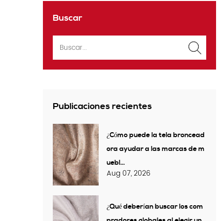
Buscar
Publicaciones recientes
¿Cómo puede la tela broncead
ora ayudar a las marcas de m
uebl...
Aug 07, 2026
¿Qué deberían buscar los com
pradores globales al elegir un