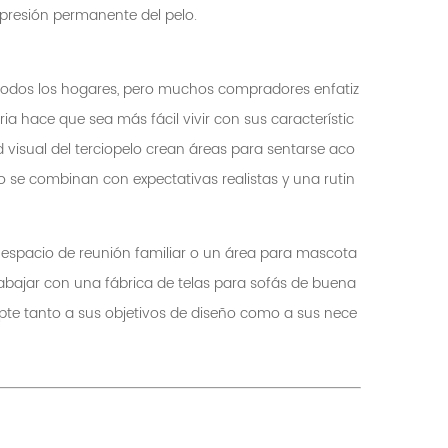
mpresión permanente del pelo.
 todos los hogares, pero muchos compradores enfatiz
a hace que sea más fácil vivir con sus característic
d visual del terciopelo crean áreas para sentarse aco
 se combinan con expectativas realistas y una rutin
 espacio de reunión familiar o un área para mascota
trabajar con una fábrica de telas para sofás de buena
pte tanto a sus objetivos de diseño como a sus nece