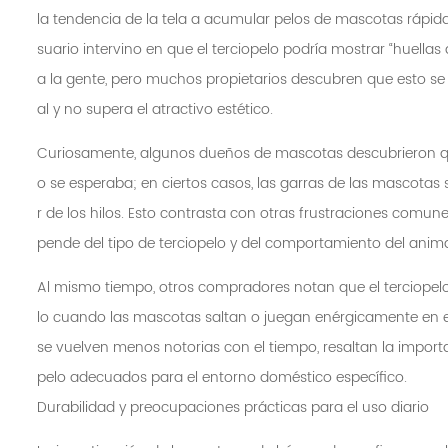
la tendencia de la tela a acumular pelos de mascotas rápid
suario intervino en que el terciopelo podría mostrar “huellas
a la gente, pero muchos propietarios descubren que esto se c
al y no supera el atractivo estético.
Curiosamente, algunos dueños de mascotas descubrieron qu
o se esperaba; en ciertos casos, las garras de las mascotas 
r de los hilos. Esto contrasta con otras frustraciones comun
pende del tipo de terciopelo y del comportamiento del anima
Al mismo tiempo, otros compradores notan que el terciope
lo cuando las mascotas saltan o juegan enérgicamente en e
se vuelven menos notorias con el tiempo, resaltan la import
pelo adecuados para el entorno doméstico específico.
Durabilidad y preocupaciones prácticas para el uso diario