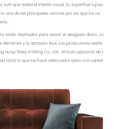
 sutil que realza el interés visual. Su superficie lujosa
 una de las principales razones por las que los co
ería.
to están diseñados para resistir el desgaste diario, co
derrames y la abrasión leve. Los productores textile
 Huayi Warp Knitting Co., Ltd., ofrecen opciones de t
dad táctil, lo que los hace adecuados para una varied