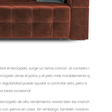
bre el terciopelo, surge un tema común: el contexto i
ciopelo atrae el polvo y el pelo más notablemente q
con regularidad puede ayudar a controlar esto, pero a
 tarea ocasional.
terciopelo de alto rendimiento resiste bien las manch
so con perros en casa. Sin embargo, también notaron