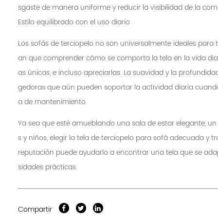
sgaste de manera uniforme y reducir la visibilidad de la co
Estilo equilibrado con el uso diario
Los sofás de terciopelo no son universalmente ideales para
an que comprender cómo se comporta la tela en la vida diari
as únicas, e incluso apreciarlas. La suavidad y la profundida
gedoras que aún pueden soportar la actividad diaria cuando
a de mantenimiento.
Ya sea que esté amueblando una sala de estar elegante, un
s y niños, elegir la tela de terciopelo para sofá adecuada y 
reputación puede ayudarlo a encontrar una tela que se ada
sidades prácticas.
Compartir