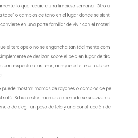
amente, lo que requiere una limpieza semanal. Otro u
 a tope” o cambios de tono en el lugar donde se sient
onvierte en una parte familiar de vivir con el materi
e el terciopelo no se engancha tan fácilmente com
simplemente se deslizan sobre el pelo en lugar de tira
es con respecto a las telas, aunque este resultado de
l.
lo puede mostrar marcas de rayones o cambios de pe
l sofá. Si bien estas marcas a menudo se suavizan o
ancia de elegir un peso de tela y una construcción de