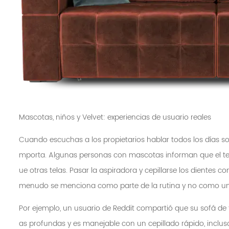
Mascotas, niños y Velvet: experiencias de usuario reales
Cuando escuchas a los propietarios hablar todos los días so
mporta. Algunas personas con mascotas informan que el ter
ue otras telas. Pasar la aspiradora y cepillarse los dientes 
menudo se menciona como parte de la rutina y no como una
Por ejemplo, un usuario de Reddit compartió que su sofá de 
as profundas y es manejable con un cepillado rápido, inclu