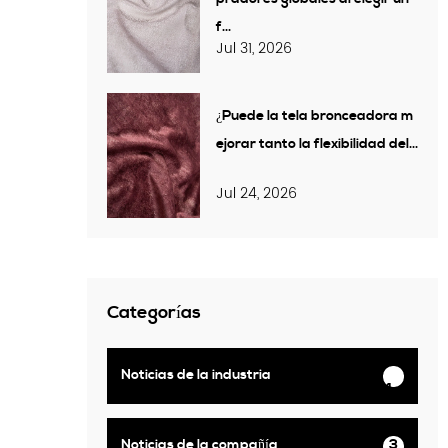
f...
Jul 31, 2026
¿Puede la tela bronceadora m
ejorar tanto la flexibilidad del...
Jul 24, 2026
Categorías
12
Noticias de la industria
4
Noticias de la compañía
3