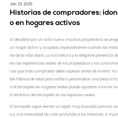
Jan 23, 2026
Historias de compradores: idone
o en hogares activos
Al decidirse por un sofá nuevo, muchos propietarios se pre
un hogar activo y ocupado, especialmente cuando las mascot
rte de la vida diaria. La rica textura y la elegante presencia 
ero las experiencias reales de los propietarios y los conocim
cas que todo comprador debe sopesar antes de invertir. Ya 
ble
Fábrica de telas para sofás
o personalizar una pieza a 
a el terciopelo en hogares reales puede ayudarle a tomar u
El atractivo del terciopelo en los espacios reales
El terciopelo sigue siendo un tejido muy buscado para los 
a y una intensidad de color profunda a los interiores. A muc