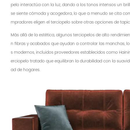
pelo interactúa con la luz, dando a los tonos intensos un brillo
se siente cómoda y acogedora, lo que a menudo se cita como
mpradores eligen el terciopelo sobre otras opciones de tapic
Más allá de la estética, algunos terciopelos de alto rendimien
n fibras y acabados que ayudan a controlar las manchas, los 
s modernos, incluidos proveedores establecidos como Haining
erciopelo tratado que equilibran la durabilidad con la suavi
ad de hogares.