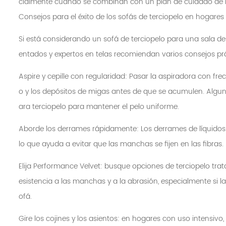
cialmente cuando se combinan con un plan de cuidado de r
Consejos para el éxito de los sofás de terciopelo en hogares
Si está considerando un sofá de terciopelo para una sala de
entados y expertos en telas recomiendan varios consejos pr
Aspire y cepille con regularidad: Pasar la aspiradora con fr
o y los depósitos de migas antes de que se acumulen. Algunos
ara terciopelo para mantener el pelo uniforme.
Aborde los derrames rápidamente: Los derrames de líquidos
lo que ayuda a evitar que las manchas se fijen en las fibras.
Elija Performance Velvet: busque opciones de terciopelo tra
esistencia a las manchas y a la abrasión, especialmente si l
ofá.
Gire los cojines y los asientos: en hogares con uso intensivo, 