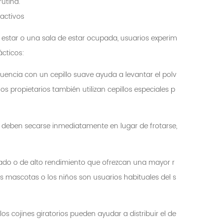
utina.
 activos
 estar o una sala de estar ocupada, usuarios experim
ácticos:
ecuencia con un cepillo suave ayuda a levantar el polv
 propietarios también utilizan cepillos especiales p
 deben secarse inmediatamente en lugar de frotarse,
tado o de alto rendimiento que ofrezcan una mayor r
as mascotas o los niños son usuarios habituales del s
los cojines giratorios pueden ayudar a distribuir el de