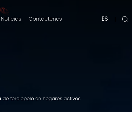
ES
Noticias
Contáctenos
a de terciopelo en hogares activos