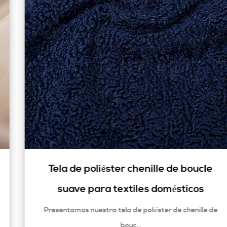
Tela de poliéster chenille de boucle
suave para textiles domésticos
Presentamos nuestra tela de poliéster de chenille de
bouc...