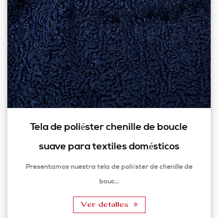
Tela de poliéster chenille de boucle
suave para textiles domésticos
Presentamos nuestra tela de poliéster de chenille de
bouc...
Ver detalles