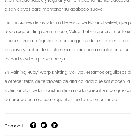
s. Un lavado suave y regular y un almacenamiento adecuad
o son claves para mantener su acabado suave.
Instrucciones de lavado: a diferencia de Holland Velvet, que p
uede requerir limpieza en seco, Velour Fabric generalmente se
puede lavar a máquina. Sin embargo, se debe lavar en un cic
lo suave y preferiblemente secar al aire para mantener su su
avidad y evitar que se encoja.
En Haining Huayi Warp Knitting Co., Ltd., estamos orgullosos d
e ofrecer telas de terciopelo de alta calidad que satisfacen la
s demandas de la industria de la moda, garantizando que ca
da prenda no solo sea elegante sino también cómoda.
Compartir