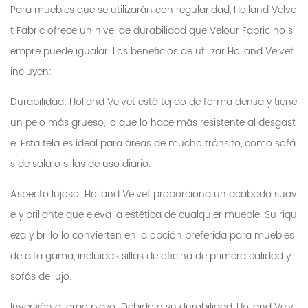
Para muebles que se utilizarán con regularidad, Holland Velve
t Fabric ofrece un nivel de durabilidad que Velour Fabric no si
empre puede igualar. Los beneficios de utilizar Holland Velvet
incluyen:
Durabilidad: Holland Velvet está tejido de forma densa y tiene
un pelo más grueso, lo que lo hace más resistente al desgast
e. Esta tela es ideal para áreas de mucho tránsito, como sofá
s de sala o sillas de uso diario.
Aspecto lujoso: Holland Velvet proporciona un acabado suav
e y brillante que eleva la estética de cualquier mueble. Su riqu
eza y brillo lo convierten en la opción preferida para muebles
de alta gama, incluidas sillas de oficina de primera calidad y
sofás de lujo.
Inversión a largo plazo: Debido a su durabilidad, Holland Velv