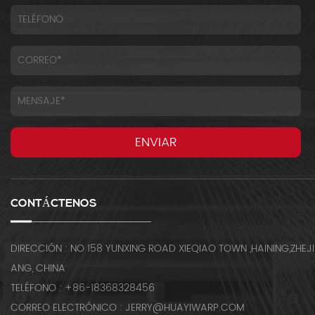
CONTÁCTENOS
DIRECCIÓN : NO 158 YUNXING ROAD XIEQIAO TOWN ,HAINING,ZHEJI
ANG, CHINA
TELÉFONO : +86-18368328456
CORREO ELECTRÓNICO : JERRY@HUAYIWARP.COM